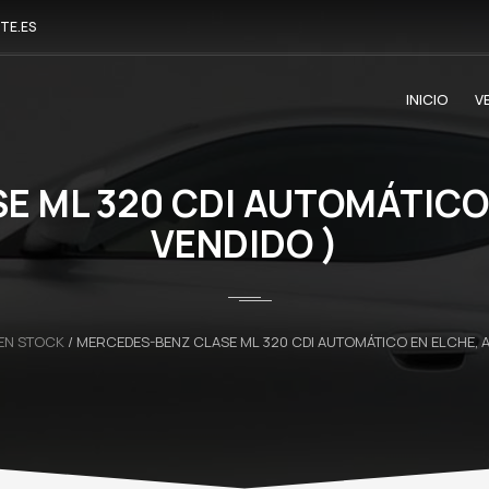
TE.ES
INICIO
V
 ML 320 CDI AUTOMÁTICO 
VENDIDO )
EN STOCK
/
MERCEDES-BENZ CLASE ML 320 CDI AUTOMÁTICO EN ELCHE, AL