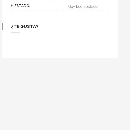
ESTADO:
Muy buen estado
¿TE GUSTA?