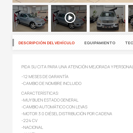
DESCRIPCIÓN DEL VEHÍCULO
EQUIPAMIENTO
TEC
PIDA SU CITA PARA UNA ATENCIÓN MEJORADA Y PERSONA
-12 MESES DE GARANTÍA
-CAMBIO DE NOMBRE INCLUIDO
CARACTERÍSTICAS:
-MUY BUEN ESTADO GENERAL
-CAMBIO AUTOMÁTICO CON LEVAS
-MOTOR 3.0 DIÉSEL DISTRIBUCIÓN POR CADENA
-224 CV
-NACIONAL