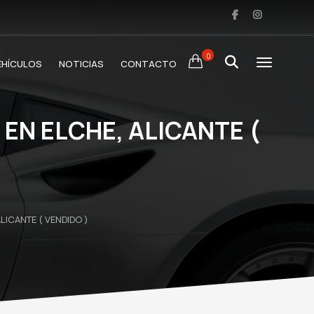
0
EHÍCULOS
NOTICIAS
CONTACTO
EN ELCHE, ALICANTE (
ICANTE ( VENDIDO )