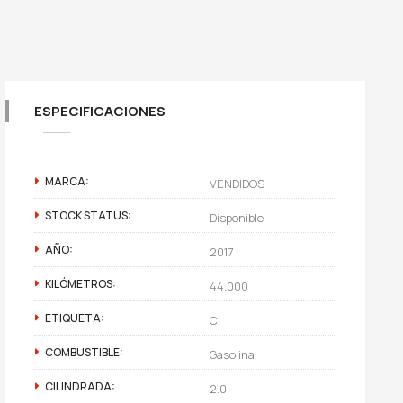
ESPECIFICACIONES
MARCA:
VENDIDOS
STOCK STATUS:
Disponible
AÑO:
2017
KILÓMETROS:
44.000
ETIQUETA:
C
COMBUSTIBLE:
Gasolina
CILINDRADA:
2.0