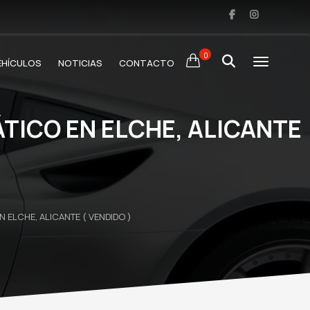
0
EHÍCULOS
NOTICIAS
CONTACTO
TICO EN ELCHE, ALICANTE
ELCHE, ALICANTE ( VENDIDO )