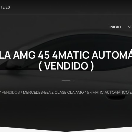
TE.ES
INICIO
V
A AMG 45 4MATIC AUTOMÁ
( VENDIDO )
/
VENDIDOS
/
MERCEDES-BENZ CLASE CLA AMG 45 4MATIC AUTOMÁTICO EN 