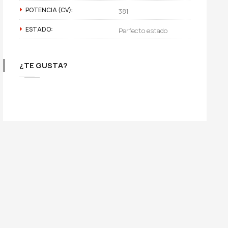
POTENCIA (CV):
381
ESTADO:
Perfecto estado
¿TE GUSTA?