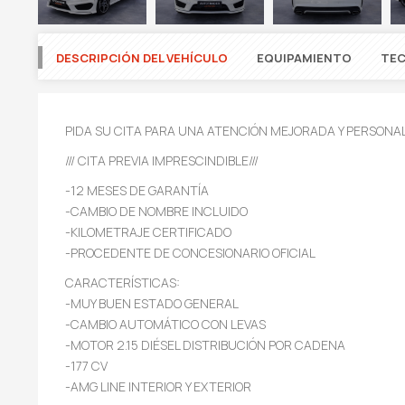
DESCRIPCIÓN DEL VEHÍCULO
EQUIPAMIENTO
TEC
PIDA SU CITA PARA UNA ATENCIÓN MEJORADA Y PERSONA
/// CITA PREVIA IMPRESCINDIBLE///
-12 MESES DE GARANTÍA
-CAMBIO DE NOMBRE INCLUIDO
-KILOMETRAJE CERTIFICADO
-PROCEDENTE DE CONCESIONARIO OFICIAL
CARACTERÍSTICAS:
-MUY BUEN ESTADO GENERAL
-CAMBIO AUTOMÁTICO CON LEVAS
-MOTOR 2.15 DIÉSEL DISTRIBUCIÓN POR CADENA
-177 CV
-AMG LINE INTERIOR Y EXTERIOR