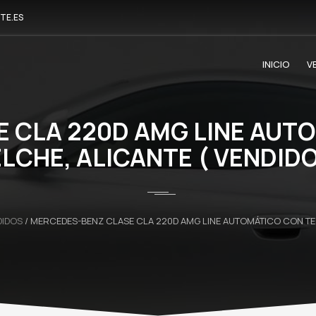
TE.ES
INICIO
V
 CLA 220D AMG LINE AUT
ELCHE, ALICANTE ( VENDIDO
DIDOS
/
MERCEDES-BENZ CLASE CLA 220D AMG LINE AUTOMÁTICO CON TEC