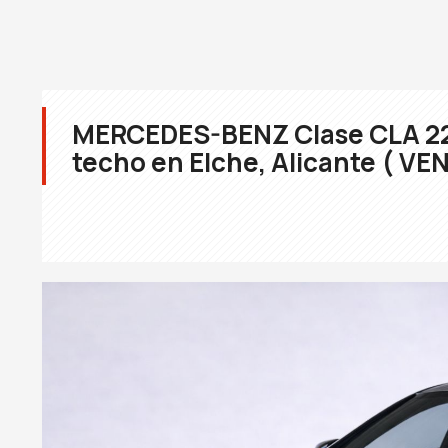
MERCEDES-BENZ Clase CLA 22
techo en Elche, Alicante ( VE