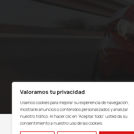
Valoramos tu privacidad
Usamos cookies para mejorar su experiencia de navegación,
mostrarle anuncios o contenidos personalizados y analizar
nuestro tráfico. Al hacer clic en “Aceptar todo” usted da su
consentimiento a nuestro uso de las cookies.