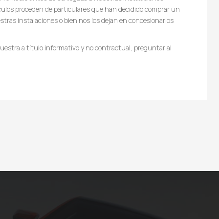
culos proceden de particulares que han decidido comprar un
tras instalaciones o bien nos los dejan en concesionarios
estra a título informativo y no contractual, preguntar al