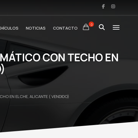
0
EHÍCULOS
NOTICIAS
CONTACTO
OMÁTICO CON TECHO EN
)
HO EN ELCHE, ALICANTE ( VENDIDO)