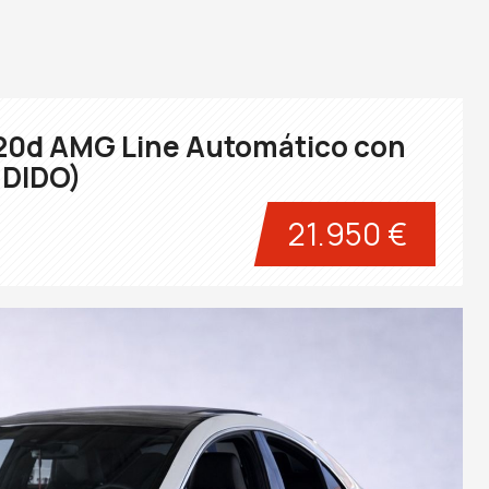
0d AMG Line Automático con
NDIDO)
21.950 €