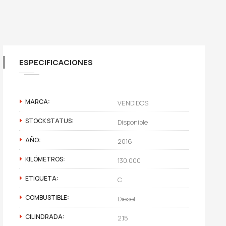
ESPECIFICACIONES
MARCA:
VENDIDOS
STOCK STATUS:
Disponible
AÑO:
2016
KILÓMETROS:
130.000
ETIQUETA:
C
COMBUSTIBLE:
Diesel
CILINDRADA:
2.15