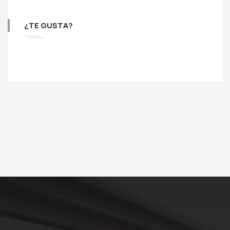
¿TE GUSTA?