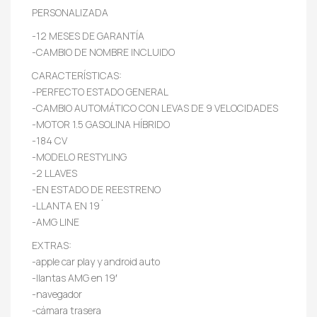
PERSONALIZADA
-12 MESES DE GARANTÍA
-CAMBIO DE NOMBRE INCLUIDO
CARACTERÍSTICAS:
-PERFECTO ESTADO GENERAL
-CAMBIO AUTOMÁTICO CON LEVAS DE 9 VELOCIDADES
-MOTOR 1.5 GASOLINA HÍBRIDO
-184 CV
-MODELO RESTYLING
-2 LLAVES
-EN ESTADO DE REESTRENO
-LLANTA EN 19´
-AMG LINE
EXTRAS:
-apple car play y android auto
-llantas AMG en 19′
-navegador
-cámara trasera