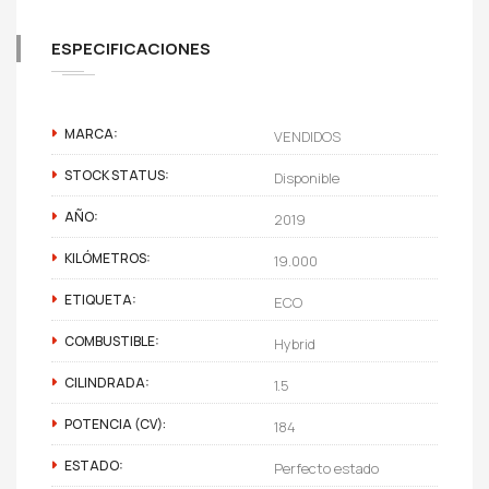
ESPECIFICACIONES
MARCA:
VENDIDOS
STOCK STATUS:
Disponible
AÑO:
2019
KILÓMETROS:
19.000
ETIQUETA:
ECO
COMBUSTIBLE:
Hybrid
CILINDRADA:
1.5
POTENCIA (CV):
184
ESTADO:
Perfecto estado