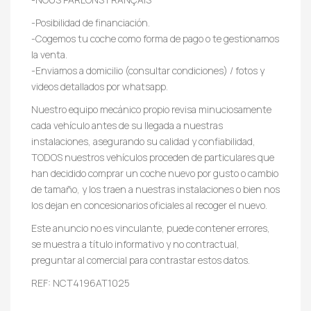
-Posibilidad de financiación.
-Cogemos tu coche como forma de pago o te gestionamos
la venta.
-Enviamos a domicilio (consultar condiciones) / fotos y
videos detallados por whatsapp.
Nuestro equipo mecánico propio revisa minuciosamente
cada vehículo antes de su llegada a nuestras
instalaciones, asegurando su calidad y confiabilidad,
TODOS nuestros vehículos proceden de particulares que
han decidido comprar un coche nuevo por gusto o cambio
de tamaño, y los traen a nuestras instalaciones o bien nos
los dejan en concesionarios oficiales al recoger el nuevo.
Este anuncio no es vinculante, puede contener errores,
se muestra a título informativo y no contractual,
preguntar al comercial para contrastar estos datos.
REF: NCT4196AT1025