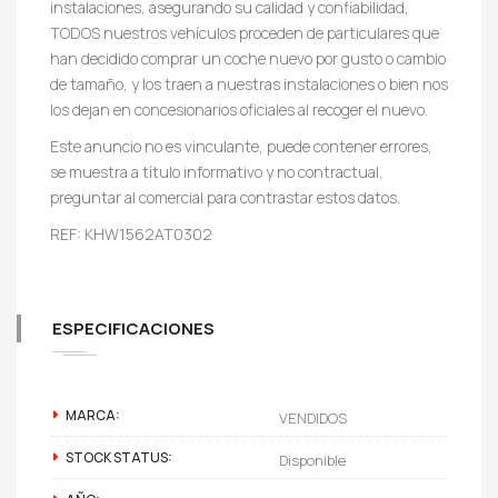
instalaciones, asegurando su calidad y confiabilidad,
TODOS nuestros vehículos proceden de particulares que
han decidido comprar un coche nuevo por gusto o cambio
de tamaño, y los traen a nuestras instalaciones o bien nos
los dejan en concesionarios oficiales al recoger el nuevo.
Este anuncio no es vinculante, puede contener errores,
se muestra a título informativo y no contractual,
preguntar al comercial para contrastar estos datos.
REF: KHW1562AT0302
ESPECIFICACIONES
MARCA:
VENDIDOS
STOCK STATUS:
Disponible