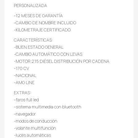
PERSONALIZADA
-12 MESES DE GARANTÍA
-CAMBIO DE NOMBRE INCLUIDO
-KILOMETRAJE CERTIFICADO
CARACTERÍSTICAS:
-BUEN ESTADO GENERAL
-CAMBIO AUTOMÁTICO CON LEVAS
-MOTOR 2.15 DIÉSEL DISTRIBUCIÓN POR CADENA
-170 CV
-NACIONAL
-AMG LINE
EXTRAS:
-faros full led
-sistema multimedia con bluetooth
-navegador
-modos de conducción
-volante multifunción
-luces automáticas