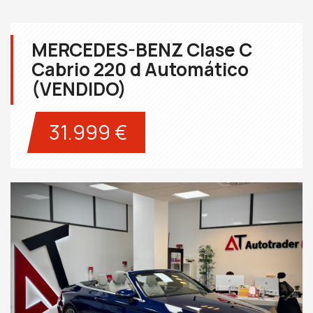
MERCEDES-BENZ Clase C
Cabrio 220 d Automático
(VENDIDO)
31.999 €
Next