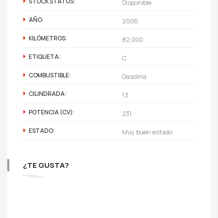
STOCK STATUS:
Disponible
AÑO:
2006
KILÓMETROS:
82.000
ETIQUETA:
C
COMBUSTIBLE:
Gasolina
CILINDRADA:
1.3
POTENCIA (CV):
231
ESTADO:
Muy buen estado
¿TE GUSTA?