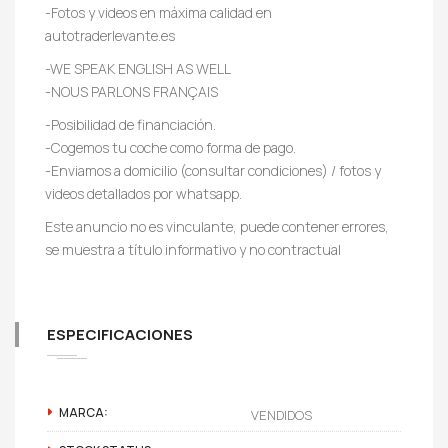
-Fotos y videos en máxima calidad en
autotraderlevante.es
-WE SPEAK ENGLISH AS WELL
-NOUS PARLONS FRANÇAIS
-Posibilidad de financiación.
-Cogemos tu coche como forma de pago.
-Enviamos a domicilio (consultar condiciones) / fotos y
videos detallados por whatsapp.
Este anuncio no es vinculante, puede contener errores,
se muestra a título informativo y no contractual
ESPECIFICACIONES
MARCA:
VENDIDOS