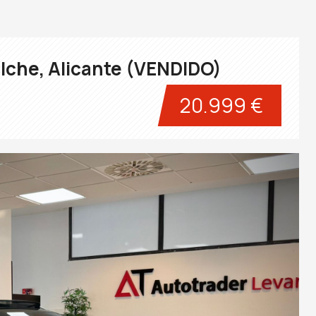
lche, Alicante (VENDIDO)
20.999 €