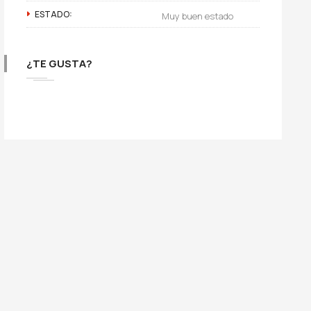
ESTADO:
Muy buen estado
¿TE GUSTA?