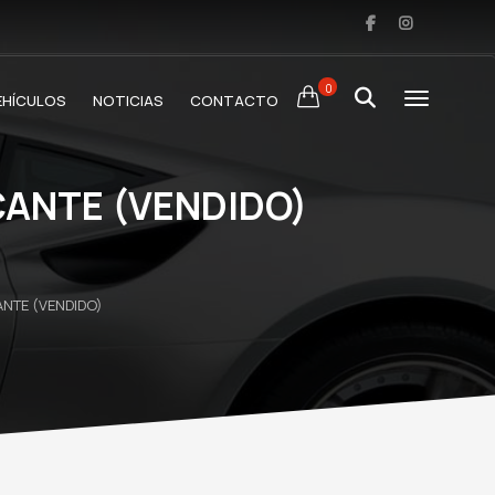
0
EHÍCULOS
NOTICIAS
CONTACTO
CANTE (VENDIDO)
ANTE (VENDIDO)