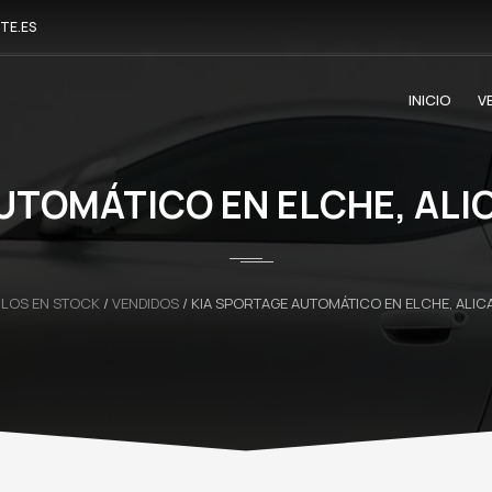
TE.ES
INICIO
V
UTOMÁTICO EN ELCHE, ALI
ULOS EN STOCK
/
VENDIDOS
/
KIA SPORTAGE AUTOMÁTICO EN ELCHE, ALIC