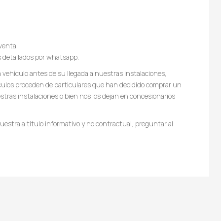
venta.
s detallados por whatsapp.
vehículo antes de su llegada a nuestras instalaciones,
culos proceden de particulares que han decidido comprar un
tras instalaciones o bien nos los dejan en concesionarios
estra a título informativo y no contractual, preguntar al