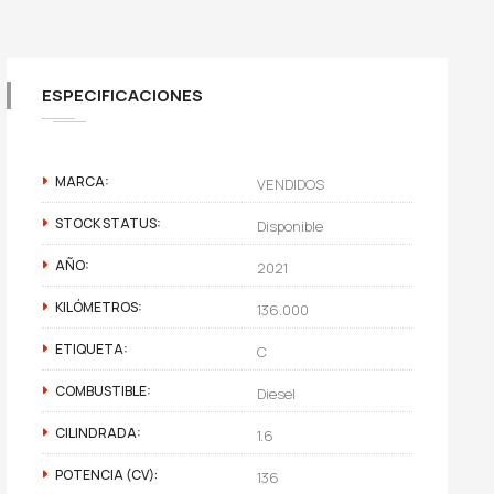
ESPECIFICACIONES
MARCA:
VENDIDOS
STOCK STATUS:
Disponible
AÑO:
2021
KILÓMETROS:
136.000
ETIQUETA:
C
COMBUSTIBLE:
Diesel
CILINDRADA:
1.6
POTENCIA (CV):
136