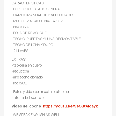
CARACTERÍSTICAS:
-PERFECTO ESTADO GENERAL
-CAMBIO MANUAL DE 6 VELOCIDADES
-MOTOR 2.4 GASOLINA/ 143 CV
-NACIONAL
-BOLA DE REMOLQUE
-TECHO, PUERTAS Y LUNA DESMONTABLE
-TECHO DE LONA Y DURO
-2 LLAVES
EXTRAS:
-tapicería en cuero
-reductora
-aire acondicionado
-radio/CD
-Fotos y videos en máxima calidad en
autotraderlevante.es
Vídeo del coche:
https://youtu.be/SeOBtAldayk
-WE SPEAK ENGLISH AS WELL