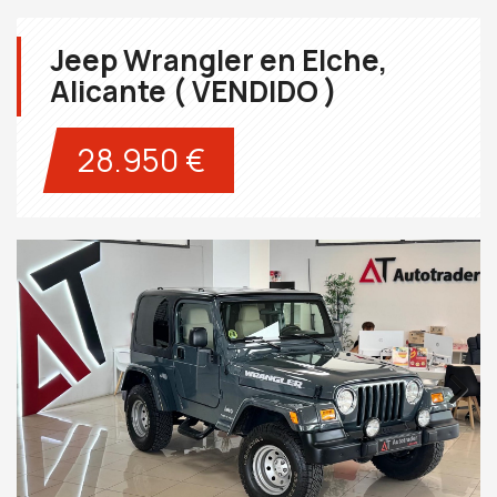
Jeep Wrangler en Elche,
Alicante ( VENDIDO )
28.950 €
Next