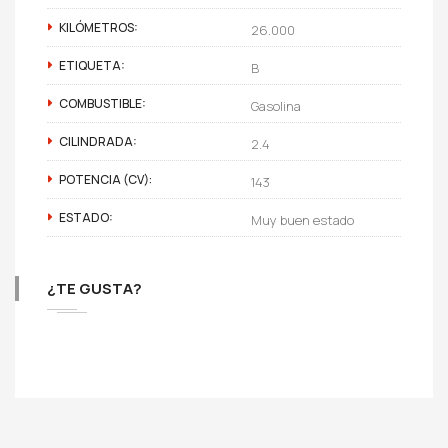
KILÓMETROS:
26.000
ETIQUETA:
B
COMBUSTIBLE:
Gasolina
CILINDRADA:
2.4
POTENCIA (CV):
143
ESTADO:
Muy buen estado
¿TE GUSTA?