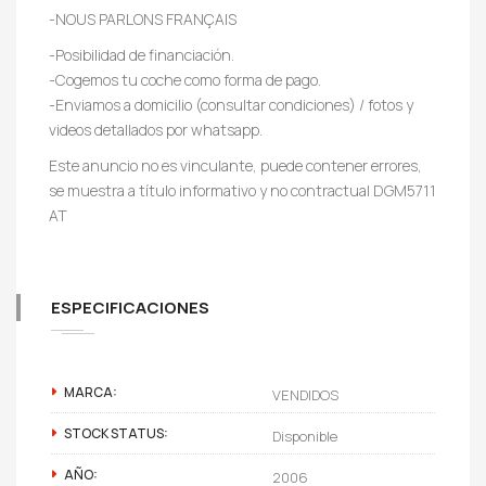
-NOUS PARLONS FRANÇAIS
-Posibilidad de financiación.
-Cogemos tu coche como forma de pago.
-Enviamos a domicilio (consultar condiciones) / fotos y
videos detallados por whatsapp.
Este anuncio no es vinculante, puede contener errores,
se muestra a título informativo y no contractual DGM5711
AT
ESPECIFICACIONES
MARCA:
VENDIDOS
STOCK STATUS:
Disponible
AÑO:
2006