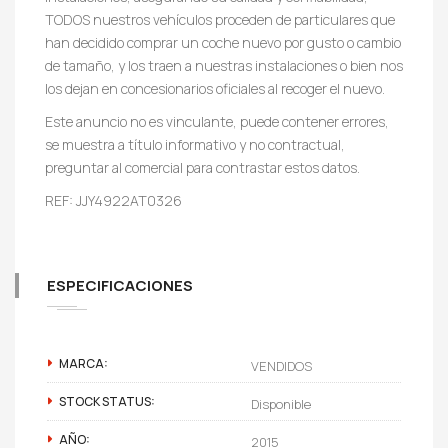
TODOS nuestros vehículos proceden de particulares que
han decidido comprar un coche nuevo por gusto o cambio
de tamaño, y los traen a nuestras instalaciones o bien nos
los dejan en concesionarios oficiales al recoger el nuevo.
Este anuncio no es vinculante, puede contener errores,
se muestra a título informativo y no contractual,
preguntar al comercial para contrastar estos datos.
REF: JJY4922AT0326
ESPECIFICACIONES
MARCA:
VENDIDOS
STOCK STATUS:
Disponible
AÑO:
2015