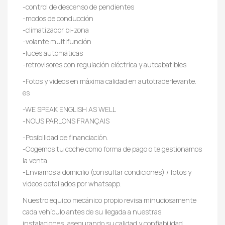
-control de descenso de pendientes
-modos de conducción
-climatizador bi-zona
-volante multifunción
-luces automáticas
-retrovisores con regulación eléctrica y autoabatibles
-Fotos y videos en máxima calidad en autotraderlevante.
es
-WE SPEAK ENGLISH AS WELL
-NOUS PARLONS FRANÇAIS
-Posibilidad de financiación.
-Cogemos tu coche como forma de pago o te gestionamos
la venta.
-Enviamos a domicilio (consultar condiciones) / fotos y
videos detallados por whatsapp.
Nuestro equipo mecánico propio revisa minuciosamente
cada vehículo antes de su llegada a nuestras
instalaciones, asegurando su calidad y confiabilidad,