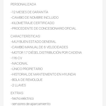
PERSONALIZADA
-12 MESES DE GARANTÍA
-CAMBIO DE NOMBRE INCLUIDO
-KILOMETRAJE CERTIFICADO
-PROCEDENTE DE CONCESIONARIO OFICIAL
CARACTERÍSTICAS:
-MUY BUEN ESTADO GENERAL
-CAMBIO MANUAL DE 6 VELOCIDADES
-MOTOR 1.7 DIÉSEL DISTRIBUCIÓN POR CADENA
-116 CV
-NACIONAL
-ÚNICO PROPIETARIO
-HISTORIAL DE MANTENIENTO EN HYUNDAI
-BOLA DE REMOLQUE
-2 LLAVES
EXTRAS:
-techo eléctrico
-sensores de aparcamiento