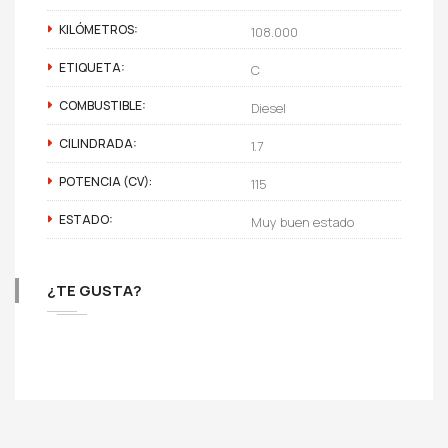
KILÓMETROS:
108.000
ETIQUETA:
C
COMBUSTIBLE:
Diesel
CILINDRADA:
1.7
POTENCIA (CV):
115
ESTADO:
Muy buen estado
¿TE GUSTA?