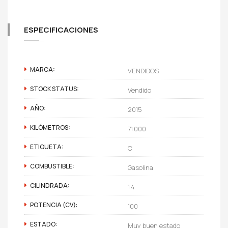
ESPECIFICACIONES
MARCA:
VENDIDOS
STOCK STATUS:
Vendido
AÑO:
2015
KILÓMETROS:
71.000
ETIQUETA:
C
COMBUSTIBLE:
Gasolina
CILINDRADA:
1.4
POTENCIA (CV):
100
ESTADO:
Muy buen estado