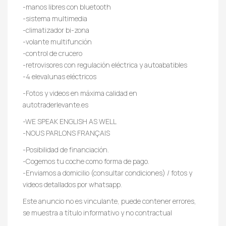
-manos libres con bluetooth
-sistema multimedia
-climatizador bi-zona
-volante multifunción
-control de crucero
-retrovisores con regulación eléctrica y autoabatibles
-4 elevalunas eléctricos
-Fotos y videos en máxima calidad en
autotraderlevante.es
-WE SPEAK ENGLISH AS WELL
-NOUS PARLONS FRANÇAIS
-Posibilidad de financiación.
-Cogemos tu coche como forma de pago.
-Enviamos a domicilio (consultar condiciones) / fotos y
videos detallados por whatsapp.
Este anuncio no es vinculante, puede contener errores,
se muestra a título informativo y no contractual