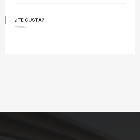
¿TE GUSTA?