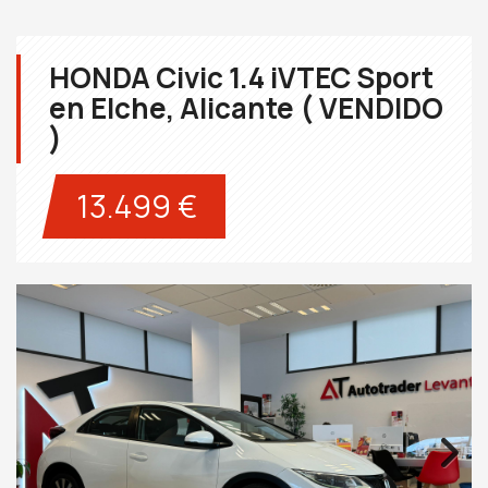
HONDA Civic 1.4 iVTEC Sport
en Elche, Alicante ( VENDIDO
)
13.499 €
Next