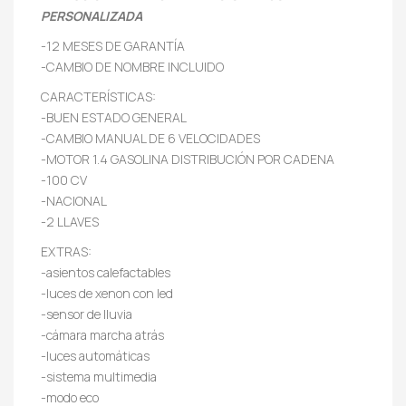
PERSONALIZADA
-12 MESES DE GARANTÍA
-CAMBIO DE NOMBRE INCLUIDO
CARACTERÍSTICAS:
-BUEN ESTADO GENERAL
-CAMBIO MANUAL DE 6 VELOCIDADES
-MOTOR 1.4 GASOLINA DISTRIBUCIÓN POR CADENA
-100 CV
-NACIONAL
-2 LLAVES
EXTRAS:
-asientos calefactables
-luces de xenon con led
-sensor de lluvia
-cámara marcha atrás
-luces automáticas
-sistema multimedia
-modo eco