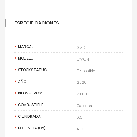
ESPECIFICACIONES
MARCA:
GMC
MODELO:
CAYON
STOCK STATUS:
Disponible
AÑO:
2020
KILÓMETROS:
70.000
COMBUSTIBLE:
Gasolina
CILINDRADA:
3.6
POTENCIA (CV):
419