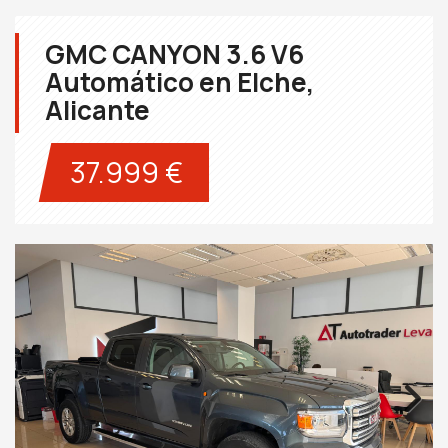
GMC CANYON 3.6 V6
Automático en Elche,
Alicante
37.999 €
Next