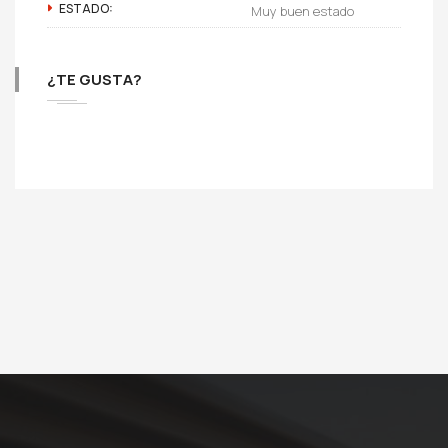
ESTADO:
Muy buen estado
¿TE GUSTA?