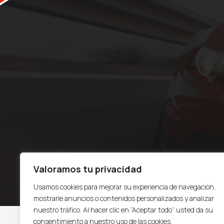
Valoramos tu privacidad
Usamos cookies para mejorar su experiencia de navegación,
mostrarle anuncios o contenidos personalizados y analizar
nuestro tráfico. Al hacer clic en “Aceptar todo” usted da su
consentimiento a nuestro uso de las cookies.