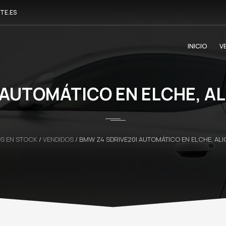
TE.ES
INICIO
V
AUTOMÁTICO EN ELCHE, AL
S EN STOCK
/
VENDIDOS
/
BMW Z4 SDRIVE20I AUTOMÁTICO EN ELCHE, ALIC