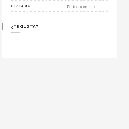
ESTADO:
Perfecto estado
¿TE GUSTA?