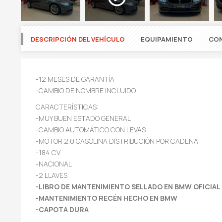
DESCRIPCIÓN DEL VEHÍCULO
EQUIPAMIENTO
CO
-12 MESES DE GARANTÍA
-CAMBIO DE NOMBRE INCLUIDO
CARACTERÍSTICAS:
-MUY BUEN ESTADO GENERAL
-CAMBIO AUTOMÁTICO CON LEVAS
-MOTOR 2.0 GASOLINA DISTRIBUCIÓN POR CADENA
-184 CV
-NACIONAL
-2 LLAVES
-LIBRO DE MANTENIMIENTO SELLADO EN BMW OFICIAL
-MANTENIMIENTO RECÉN HECHO EN BMW
-CAPOTA DURA