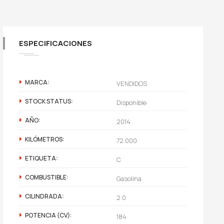
ESPECIFICACIONES
MARCA:
VENDIDOS
STOCK STATUS:
Disponible
AÑO:
2014
KILÓMETROS:
72.000
ETIQUETA:
C
COMBUSTIBLE:
Gasolina
CILINDRADA:
2.0
POTENCIA (CV):
184