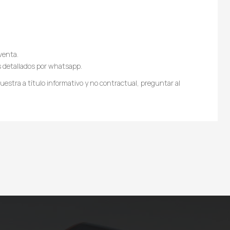
venta.
s detallados por whatsapp.
estra a título informativo y no contractual, preguntar al