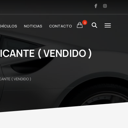
0
EHÍCULOS
NOTICIAS
CONTACTO
ICANTE ( VENDIDO )
ANTE ( VENDIDO )