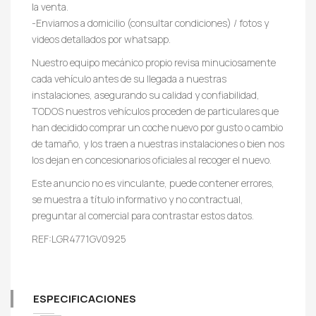
la venta.
-Enviamos a domicilio (consultar condiciones) / fotos y
videos detallados por whatsapp.
Nuestro equipo mecánico propio revisa minuciosamente
cada vehículo antes de su llegada a nuestras
instalaciones, asegurando su calidad y confiabilidad,
TODOS nuestros vehículos proceden de particulares que
han decidido comprar un coche nuevo por gusto o cambio
de tamaño, y los traen a nuestras instalaciones o bien nos
los dejan en concesionarios oficiales al recoger el nuevo.
Este anuncio no es vinculante, puede contener errores,
se muestra a título informativo y no contractual,
preguntar al comercial para contrastar estos datos.
REF:LGR4771GV0925
ESPECIFICACIONES