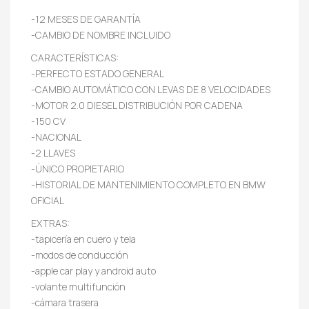
-12 MESES DE GARANTÍA
-CAMBIO DE NOMBRE INCLUIDO
CARACTERÍSTICAS:
-PERFECTO ESTADO GENERAL
-CAMBIO AUTOMÁTICO CON LEVAS DE 8 VELOCIDADES
-MOTOR 2.0 DIESEL DISTRIBUCIÓN POR CADENA
-150 CV
-NACIONAL
-2 LLAVES
-ÚNICO PROPIETARIO
-HISTORIAL DE MANTENIMIENTO COMPLETO EN BMW
OFICIAL
EXTRAS:
-tapicería en cuero y tela
-modos de conducción
-apple car play y android auto
-volante multifunción
-cámara trasera