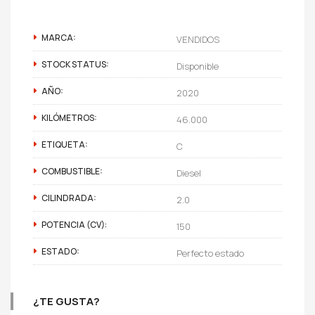
MARCA:
VENDIDOS
STOCK STATUS:
Disponible
AÑO:
2020
KILÓMETROS:
46.000
ETIQUETA:
C
COMBUSTIBLE:
Diesel
CILINDRADA:
2.0
POTENCIA (CV):
150
ESTADO:
Perfecto estado
¿TE GUSTA?