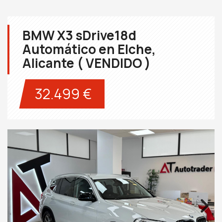
BMW X3 sDrive18d
Automático en Elche,
Alicante ( VENDIDO )
32.499 €
Next