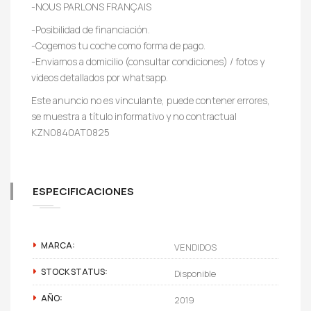
-NOUS PARLONS FRANÇAIS
-Posibilidad de financiación.
-Cogemos tu coche como forma de pago.
-Enviamos a domicilio (consultar condiciones) / fotos y
videos detallados por whatsapp.
Este anuncio no es vinculante, puede contener errores,
se muestra a título informativo y no contractual
KZN0840AT0825
ESPECIFICACIONES
MARCA:
VENDIDOS
STOCK STATUS:
Disponible
AÑO:
2019