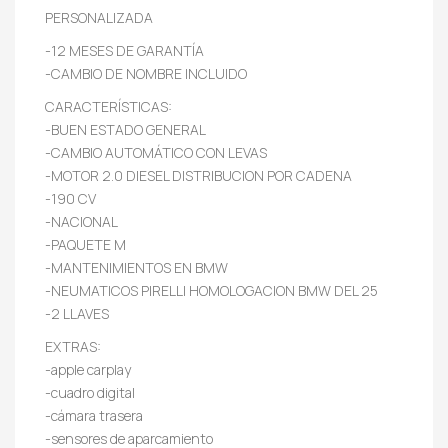
PERSONALIZADA
-12 MESES DE GARANTÍA
-CAMBIO DE NOMBRE INCLUIDO
CARACTERÍSTICAS:
-BUEN ESTADO GENERAL
-CAMBIO AUTOMÁTICO CON LEVAS
-MOTOR 2.0 DIESEL DISTRIBUCION POR CADENA
-190 CV
-NACIONAL
-PAQUETE M
-MANTENIMIENTOS EN BMW
-NEUMATICOS PIRELLI HOMOLOGACION BMW DEL 25
-2 LLAVES
EXTRAS:
-apple carplay
-cuadro digital
-cámara trasera
-sensores de aparcamiento