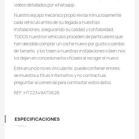
videos detallados por whatsapp.
Nuestro equipo mecánico propio revisa minuciosamente
cada vehículo antes de su llegada a nuestras
instalaciones, asegurando su calidad y confiabilidad,
TODOS nuestros vehículos proceden de particulares que
han decidido comprar un coche nuevo por gusto o cambio
de tamaño, y los traen a nuestras instalaciones o bien nos
los dejan en concesionarios oficiales al recoger el nuevo.
Este anuncio no es vinculante, puede contener errores,
se muestra a título informativo y no contractual,
preguntar al comercial para contrastar estos datos.
REF: HTZ2349AT0626
ESPECIFICACIONES