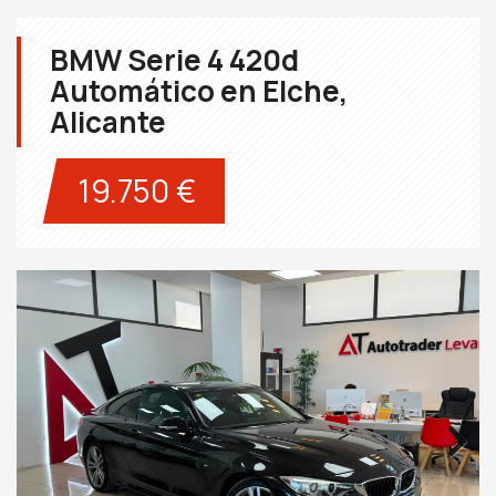
BMW Serie 4 420d
Automático en Elche,
Alicante
19.750 €
Next