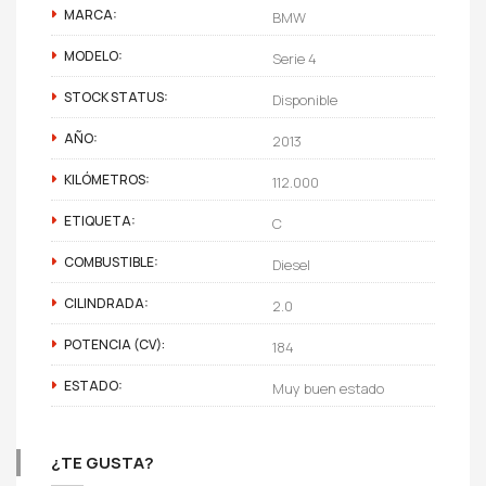
MARCA:
BMW
MODELO:
Serie 4
STOCK STATUS:
Disponible
AÑO:
2013
KILÓMETROS:
112.000
ETIQUETA:
C
COMBUSTIBLE:
Diesel
CILINDRADA:
2.0
POTENCIA (CV):
184
ESTADO:
Muy buen estado
¿TE GUSTA?