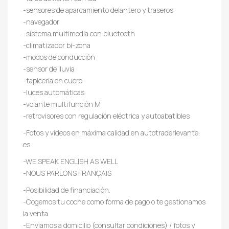
-sensores de aparcamiento delantero y traseros
-navegador
-sistema multimedia con bluetooth
-climatizador bi-zona
-modos de conducción
-sensor de lluvia
-tapicería en cuero
-luces automáticas
-volante multifunción M
-retrovisores con regulación eléctrica y autoabatibles
-Fotos y videos en máxima calidad en autotraderlevante.
es
-WE SPEAK ENGLISH AS WELL
-NOUS PARLONS FRANÇAIS
-Posibilidad de financiación.
-Cogemos tu coche como forma de pago o te gestionamos
la venta.
-Enviamos a domicilio (consultar condiciones) / fotos y