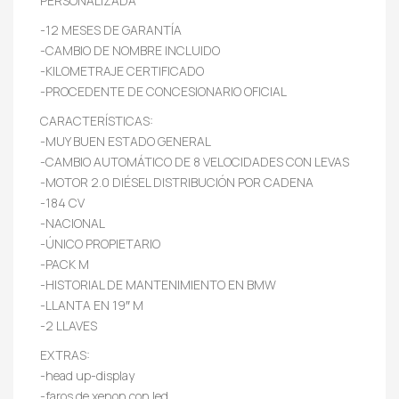
PERSONALIZADA
-12 MESES DE GARANTÍA
-CAMBIO DE NOMBRE INCLUIDO
-KILOMETRAJE CERTIFICADO
-PROCEDENTE DE CONCESIONARIO OFICIAL
CARACTERÍSTICAS:
-MUY BUEN ESTADO GENERAL
-CAMBIO AUTOMÁTICO DE 8 VELOCIDADES CON LEVAS
-MOTOR 2.0 DIÉSEL DISTRIBUCIÓN POR CADENA
-184 CV
-NACIONAL
-ÚNICO PROPIETARIO
-PACK M
-HISTORIAL DE MANTENIMIENTO EN BMW
-LLANTA EN 19″ M
-2 LLAVES
EXTRAS:
-head up-display
-faros de xenon con led