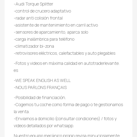
-Audi Torque Splitter
-control de crucero adaptativo
-radar anti colisión frontal
-asistente de mantenimiento en carril activo
-sensores de aparcamiento, aparca solo
-carga inalámbrica para teléfono
-climatizador bi-zona
-retrovisores eléctricos, calefactables y auto plegables
-Fotos y videos en máxima calidad en autotraderlevante.
es
-WE SPEAK ENGLISH AS WELL
-NOUS PARLONS FRANÇAIS
-Posibilidad de financiación.
-Cogemos tu coche como forma de pago o te gestionamos
la venta.
-Enviamos a domicilio (consultar condiciones) / fotos y
videos detallados por whatsapp.
Nuestro equipo mecánico propio revisa minuciosamente