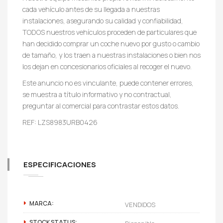
cada vehículo antes de su llegada a nuestras
instalaciones, asegurando su calidad y confiabilidad,
TODOS nuestros vehículos proceden de particulares que
han decidido comprar un coche nuevo por gusto o cambio
de tamaño, y los traen a nuestras instalaciones o bien nos
los dejan en concesionarios oficiales al recoger el nuevo.
Este anuncio no es vinculante, puede contener errores,
se muestra a título informativo y no contractual,
preguntar al comercial para contrastar estos datos.
REF: LZS8983URB0426
ESPECIFICACIONES
MARCA:
VENDIDOS
STOCK STATUS: